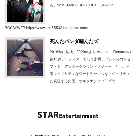
る。Vo KENZIGu SHOGOBa LEAYADr
ROSSYWEB https://www.anti655321feminism.com/…
死んだパンダ噛んだズ
2018年に結成。2020年より Anarchist Recordsの
第16弾アーティストとして所属。バンドのコンセ
プトを「アンダーグラウンドメジャー」とし、所
謂マイノリティなワードやセンスをマジョリティ
に表現する集団。オルタナティブ・グラ…