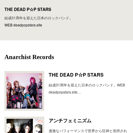
THE DEAD P☆P STARS
結成31周年を迎えた日本のロックバンド。
WEB deadpopstars.site
Anarchist Records
THE DEAD P☆P STARS
結成31周年を迎えた日本のロックバンド。WEB
deadpopstars.site…
アンチフェミニズム
過激なパフォーマンスで世界から狂神と崇拝され